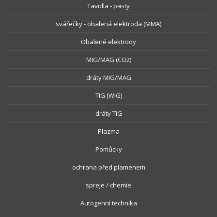
Tavidla - pasty
svářečky - obalená elektroda (MMA)
Obalené elektrody
MIG/MAG (CO2)
dráty MIG/MAG
TIG (WIG)
dráty TIG
Plazma
Pomůcky
ochrana před plamenem
spreje / chemie
Autogenní technika