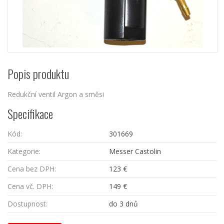
Popis produktu
Redukční ventil Argon a směsi
Specifikace
Kód:
301669
Kategorie:
Messer Castolin
Cena bez DPH:
123 €
Cena vč. DPH:
149 €
Dostupnost:
do 3 dnů