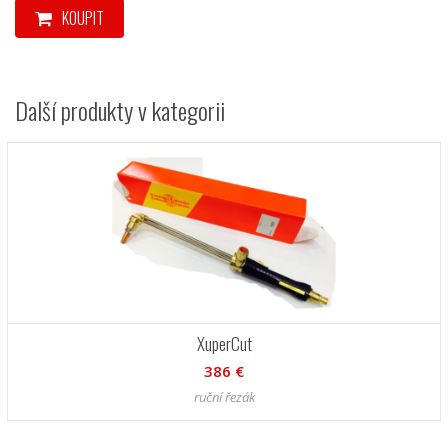
KOUPIT
Další produkty v kategorii
XuperCut
386 €
ruční řezák