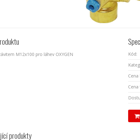
roduktu
Spec
Kód:
e závitem M12x100 pro láhev OXYGEN
Kateg
Cena 
Cena 
Dostu
jící produkty