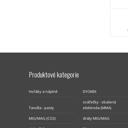
Produktové kategorie
Hořáky a náplně
DYOMIX
svářečky - obalená
Tavidla - pasty
elektroda (MMA)
MIG/MAG (CO2)
dráty MIG/MAG