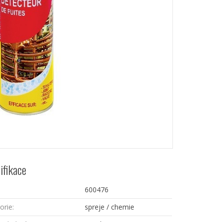
ifikace
600476
orie:
spreje / chemie