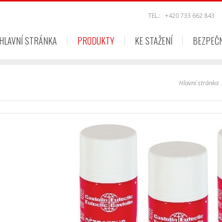
TEL.:
+420 733 662 843
HLAVNÍ STRÁNKA
PRODUKTY
KE STAŽENÍ
BEZPEČ
Hlavní stránka