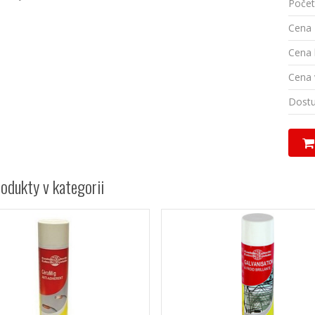
Počet 
Cena 
Cena 
Cena 
Dostu
rodukty v kategorii