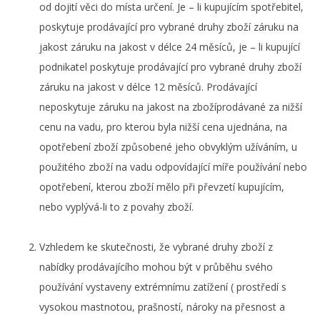
od dojití věci do místa určení. Je – li kupujícím spotřebitel,
poskytuje prodávající pro vybrané druhy zboží záruku na
jakost záruku na jakost v délce 24 měsíců, je – li kupující
podnikatel poskytuje prodávající pro vybrané druhy zboží
záruku na jakost v délce 12 měsíců. Prodávající
neposkytuje záruku na jakost na zbožíprodávané za nižší
cenu na vadu, pro kterou byla nižší cena ujednána, na
opotřebení zboží způsobené jeho obvyklým užíváním, u
použitého zboží na vadu odpovídající míře používání nebo
opotřebení, kterou zboží mělo při převzetí kupujícím,
nebo vyplývá-li to z povahy zboží.
Vzhledem ke skutečnosti, že vybrané druhy zboží z
nabídky prodávajícího mohou být v průběhu svého
používání vystaveny extrémnímu zatížení ( prostředí s
vysokou mastnotou, prašností, nároky na přesnost a