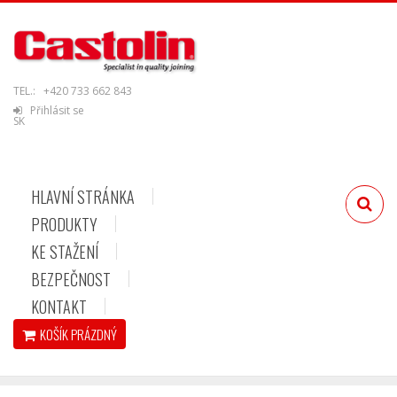
TEL.:
+420 733 662 843
Přihlásit se
SK
HLAVNÍ STRÁNKA
PRODUKTY
KE STAŽENÍ
BEZPEČNOST
KONTAKT
KOŠÍK
PRÁZDNÝ