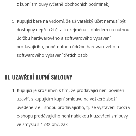
z kupní smlouvy (včetně obchodních podmínek).
Kupující bere na vědomí, že uživatelský účet nemusí být
dostupný nepřetržitě, a to zejména s ohledem na nutnou
údržbu hardwarového a softwarového vybavení
prodávajícího, popř. nutnou údržbu hardwarového a
softwarového vybavení třetích osob.
III. UZAVŘENÍ KUPNÍ SMLOUVY
Kupující je srozuměn s tím, že prodávající není povinen
uzavřít s kupujícím kupní smlouvu na veškeré zboží
uvedené v e - shopu prodávajícího, tj. že vystavení zboží v
e-shopu prodávajícího není nabídkou k uzavření smlouvy
ve smyslu § 1732 obč. zák.