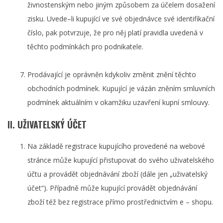
živnostenským nebo jiným způsobem za účelem dosažení
zisku. Uvede–li kupující ve své objednávce své identifikační
číslo, pak potvrzuje, že pro něj platí pravidla uvedená v
těchto podmínkách pro podnikatele.
Prodávající je oprávněn kdykoliv změnit znění těchto
obchodních podmínek. Kupující je vázán zněním smluvních
podmínek aktuálním v okamžiku uzavření kupní smlouvy.
II. UŽIVATELSKÝ ÚČET
Na základě registrace kupujícího provedené na webové
stránce může kupující přistupovat do svého uživatelského
účtu a provádět objednávání zboží (dále jen „uživatelský
účet“). Případně může kupující provádět objednávání
zboží též bez registrace přímo prostřednictvím e – shopu.