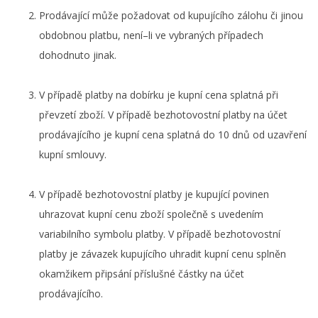
Prodávající může požadovat od kupujícího zálohu či jinou
obdobnou platbu, není–li ve vybraných případech
dohodnuto jinak.
V případě platby na dobírku je kupní cena splatná při
převzetí zboží. V případě bezhotovostní platby na účet
prodávajícího je kupní cena splatná do 10 dnů od uzavření
kupní smlouvy.
V případě bezhotovostní platby je kupující povinen
uhrazovat kupní cenu zboží společně s uvedením
variabilního symbolu platby. V případě bezhotovostní
platby je závazek kupujícího uhradit kupní cenu splněn
okamžikem připsání příslušné částky na účet
prodávajícího.