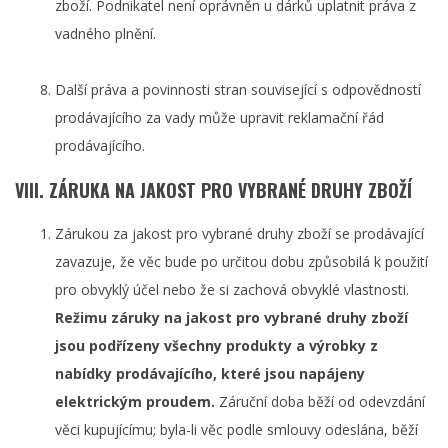
zboží. Podnikatel není oprávněn u dárků uplatnit práva z
vadného plnění.
Další práva a povinnosti stran související s odpovědností
prodávajícího za vady může upravit reklamační řád
prodávajícího.
VIII. ZÁRUKA NA JAKOST PRO VYBRANÉ DRUHY ZBOŽÍ
Zárukou za jakost pro vybrané druhy zboží se prodávající
zavazuje, že věc bude po určitou dobu způsobilá k použití
pro obvyklý účel nebo že si zachová obvyklé vlastnosti.
Režimu záruky na jakost pro vybrané druhy zboží
jsou podřízeny všechny produkty a výrobky z
nabídky prodávajícího, které jsou napájeny
elektrickým proudem.
Záruční doba běží od odevzdání
věci kupujícímu; byla-li věc podle smlouvy odeslána, běží