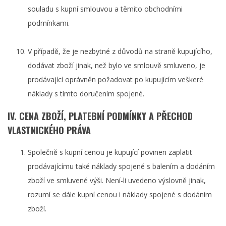
souladu s kupní smlouvou a těmito obchodními
podmínkami.
V případě, že je nezbytné z důvodů na straně kupujícího,
dodávat zboží jinak, než bylo ve smlouvě smluveno, je
prodávající oprávněn požadovat po kupujícím veškeré
náklady s tímto doručením spojené.
IV. CENA ZBOŽÍ, PLATEBNÍ PODMÍNKY A PŘECHOD
VLASTNICKÉHO PRÁVA
Společně s kupní cenou je kupující povinen zaplatit
prodávajícímu také náklady spojené s balením a dodáním
zboží ve smluvené výši. Není-li uvedeno výslovně jinak,
rozumí se dále kupní cenou i náklady spojené s dodáním
zboží.