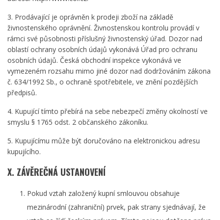
3. Prodávající je oprávněn k prodeji zboží na základě
živnostenského oprávnění. Živnostenskou kontrolu provádí v
rámci své působnosti příslušný živnostenský úřad. Dozor nad
oblastí ochrany osobních údajů vykonává Úřad pro ochranu
osobních údajů. Česká obchodní inspekce vykonává ve
vymezeném rozsahu mimo jiné dozor nad dodržováním zákona
č. 634/1992 Sb., o ochraně spotřebitele, ve znění pozdějších
předpisů.
4. Kupující tímto přebírá na sebe nebezpečí změny okolností ve
smyslu § 1765 odst. 2 občanského zákoníku.
5. Kupujícímu může být doručováno na elektronickou adresu
kupujícího.
X. ZÁVĚREČNÁ USTANOVENÍ
Pokud vztah založený kupní smlouvou obsahuje
mezinárodní (zahraniční) prvek, pak strany sjednávají, že