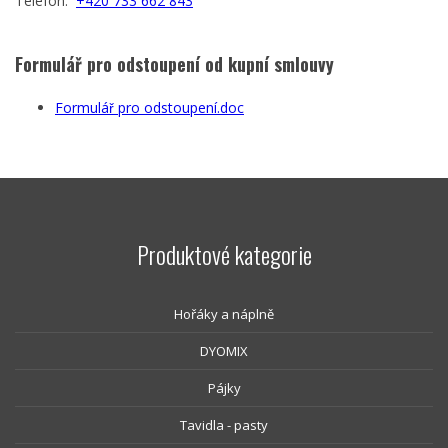
Telefon:
+420 733 662 843
Formulář pro odstoupení od kupní smlouvy
Formulář pro odstoupení.doc
Produktové kategorie
Hořáky a náplně
DYOMIX
Pájky
Tavidla - pasty