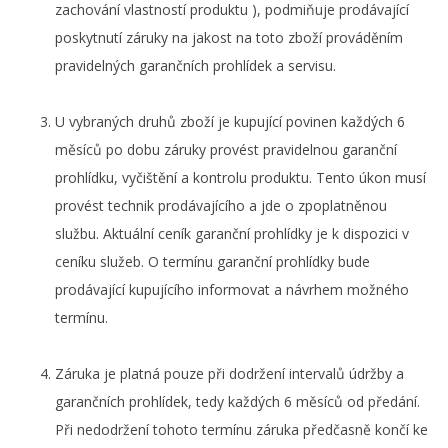
zachování vlastností produktu ), podmiňuje prodávající
poskytnutí záruky na jakost na toto zboží prováděním
pravidelných garančních prohlídek a servisu.
U vybraných druhů zboží je kupující povinen každých 6
měsíců po dobu záruky provést pravidelnou garanční
prohlídku, vyčištění a kontrolu produktu. Tento úkon musí
provést technik prodávajícího a jde o zpoplatněnou
službu. Aktuální ceník garanční prohlídky je k dispozici v
ceníku služeb. O termínu garanční prohlídky bude
prodávající kupujícího informovat a návrhem možného
termínu.
Záruka je platná pouze při dodržení intervalů údržby a
garančních prohlídek, tedy každých 6 měsíců od předání.
Při nedodržení tohoto termínu záruka předčasně končí ke