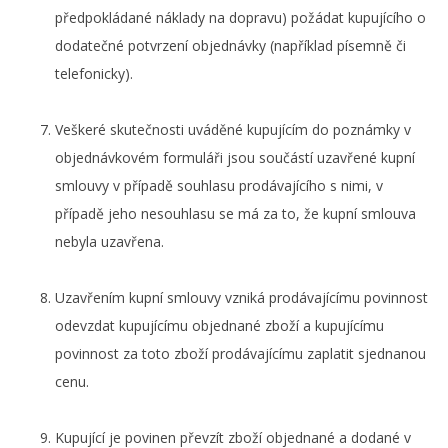
předpokládané náklady na dopravu) požádat kupujícího o
dodatečné potvrzení objednávky (například písemně či
telefonicky).
Veškeré skutečnosti uváděné kupujícím do poznámky v
objednávkovém formuláři jsou součástí uzavřené kupní
smlouvy v případě souhlasu prodávajícího s nimi, v
případě jeho nesouhlasu se má za to, že kupní smlouva
nebyla uzavřena.
Uzavřením kupní smlouvy vzniká prodávajícímu povinnost
odevzdat kupujícímu objednané zboží a kupujícímu
povinnost za toto zboží prodávajícímu zaplatit sjednanou
cenu.
Kupující je povinen převzít zboží objednané a dodané v