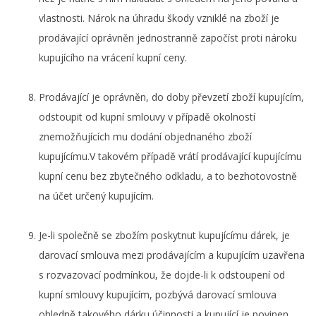
vlastnosti. Nárok na úhradu škody vzniklé na zboží je
prodávající oprávněn jednostranně započíst proti nároku
kupujícího na vrácení kupní ceny.
Prodávající je oprávněn, do doby převzetí zboží kupujícím,
odstoupit od kupní smlouvy v případě okolností
znemožňujících mu dodání objednaného zboží
kupujícímu.V takovém případě vrátí prodávající kupujícímu
kupní cenu bez zbytečného odkladu, a to bezhotovostně
na účet určený kupujícím.
Je-li společně se zbožím poskytnut kupujícímu dárek, je
darovací smlouva mezi prodávajícím a kupujícím uzavřena
s rozvazovací podmínkou, že dojde-li k odstoupení od
kupní smlouvy kupujícím, pozbývá darovací smlouva
ohledně takového dárku účinnosti a kupující je povinen