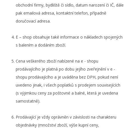
obchodní firmy, bydliště či sídlo, datum narození či IČ, dále
pak emailová adresa, kontaktní telefon, případně
doručovací adresa.
E – shop obsahuje také informace o nákladech spojených
s balením a dodáním zboží.
Cena veškerého zboží nabízené na e - shopu
prodávajícího je platná po dobu jejího zveřejnění v e -
shopu prodávajícího a je uváděna bez DPH, pokud není
uvedeno jinak, i všech poplatků s prodejem souvisejících
(s výjimkou ceny za poštovné a balné, která je uvedena
samostatně).
Prodávající je vždy oprávněn v závislosti na charakteru
objednávky (množství zboží, výše kupní ceny,