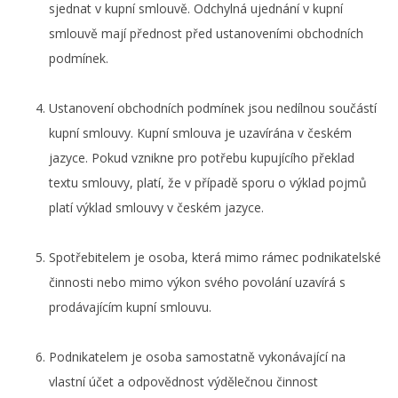
sjednat v kupní smlouvě. Odchylná ujednání v kupní
smlouvě mají přednost před ustanoveními obchodních
podmínek.
Ustanovení obchodních podmínek jsou nedílnou součástí
kupní smlouvy. Kupní smlouva je uzavírána v českém
jazyce. Pokud vznikne pro potřebu kupujícího překlad
textu smlouvy, platí, že v případě sporu o výklad pojmů
platí výklad smlouvy v českém jazyce.
Spotřebitelem je osoba, která mimo rámec podnikatelské
činnosti nebo mimo výkon svého povolání uzavírá s
prodávajícím kupní smlouvu.
Podnikatelem je osoba samostatně vykonávající na
vlastní účet a odpovědnost výdělečnou činnost