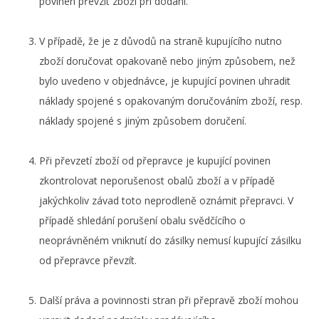
povinen převzít zboží při dodání.
V případě, že je z důvodů na straně kupujícího nutno
zboží doručovat opakovaně nebo jiným způsobem, než
bylo uvedeno v objednávce, je kupující povinen uhradit
náklady spojené s opakovaným doručováním zboží, resp.
náklady spojené s jiným způsobem doručení.
Při převzetí zboží od přepravce je kupující povinen
zkontrolovat neporušenost obalů zboží a v případě
jakýchkoliv závad toto neprodleně oznámit přepravci. V
případě shledání porušení obalu svědčícího o
neoprávněném vniknutí do zásilky nemusí kupující zásilku
od přepravce převzít.
Další práva a povinnosti stran při přepravě zboží mohou