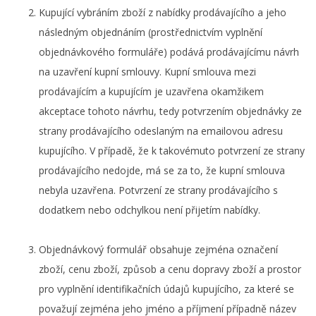
Kupující vybráním zboží z nabídky prodávajícího a jeho
následným objednáním (prostřednictvím vyplnění
objednávkového formuláře) podává prodávajícímu návrh
na uzavření kupní smlouvy. Kupní smlouva mezi
prodávajícím a kupujícím je uzavřena okamžikem
akceptace tohoto návrhu, tedy potvrzením objednávky ze
strany prodávajícího odeslaným na emailovou adresu
kupujícího. V případě, že k takovémuto potvrzení ze strany
prodávajícího nedojde, má se za to, že kupní smlouva
nebyla uzavřena. Potvrzení ze strany prodávajícího s
dodatkem nebo odchylkou není přijetím nabídky.
Objednávkový formulář obsahuje zejména označení
zboží, cenu zboží, způsob a cenu dopravy zboží a prostor
pro vyplnění identifikačních údajů kupujícího, za které se
považují zejména jeho jméno a příjmení případně název