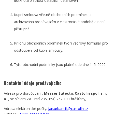
dotknutá platnost ostatních ustanovení.
Kupní smlouva včetně obchodních podmínek je
archivována prodávajícím v elektronické podobě a není
přístupná.
Přílohu obchodních podmínek tvoří vzorový formulář pro
odstoupení od kupní smlouvy.
Tyto obchodní podmínky jsou platné ode dne 1. 5. 2020.
Kontaktní údaje prodávajícího
Adresa pro doručování :
Messer Eutectic Castolin spol. s. r.
o.
, se sídlem Za Tratí 235, PSČ 252 19 Chrášťany,
Adresa elektronické pošty:
jan.urbancik@castolin.cz