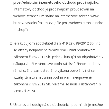
prostřednictvím internetového obchodu prodávajícího.
Internetový obchod je prodávajícím provozován na
webové stránce umístěné na internetové adrese www.
https://castolin.fra.timi.cz (dále jen „webová stránka nebo
e- shop“).
Je-li kupujícím spotřebitel dle § 419 zák. 89/2012 Sb., řídí
se vztahy neupravené těmito smluvními podmínkami
zákonem č. 89/2012 Sb. Jedná-li kupující při objednávání /
nákupu zboží v rámci své podnikatelské činnosti nebo v
rámci svého samostatného výkonu povolání, řídí se
vztahy těmito smluvními podmínkami neupravené
zákonem č. 89/2012 Sb. přičemž se neužijí ustanovení §
2158 - § 2174.
Ustanovení odchylná od obchodních podmínek je možné