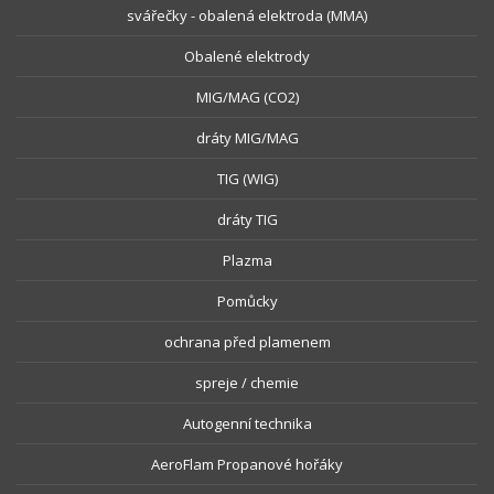
svářečky - obalená elektroda (MMA)
Obalené elektrody
MIG/MAG (CO2)
dráty MIG/MAG
TIG (WIG)
dráty TIG
Plazma
Pomůcky
ochrana před plamenem
spreje / chemie
Autogenní technika
AeroFlam Propanové hořáky