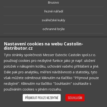
Brusivo
řezné nářadí
svářečské kukly
ochranné brýle
el. páječky
Nastavení cookies na webu Castolin-
Všechny produkty
distributor.cz
Tyto stránky společnosti Messer Eutectic Castolin spol.s.r.o.
používají cookies pro nezbytné funkce jako je např. uložení
Kontakt
položek v nákupním košíku, uchování vašeho přihlášení a jiné.
Dále pak pro analytiku, měření návštěvnosti a statistiky, tyto
Tel.: +420 733 662 843
však můžete odmítnout kliknutím na tlačítko "Přijmout pouze
E-mail:
jan.urbancik@castolin.cz
nezbytné". Kliknutím na tlačítko "Souhlasím" souhlasíte s
používáním cookies v plném rozsahu.
Messer Eutectic Castolin spol.s.r.o.
PŘIJMOUT POUZE NEZBYTNÉ
SOUHLASÍM
Za Tratí 235
Chrášťany, 252 19