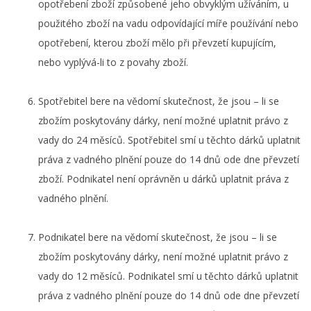
opotřebení zboží způsobené jeho obvyklým užíváním, u
použitého zboží na vadu odpovídající míře používání nebo
opotřebení, kterou zboží mělo při převzetí kupujícím,
nebo vyplývá-li to z povahy zboží.
Spotřebitel bere na vědomí skutečnost, že jsou – li se
zbožím poskytovány dárky, není možné uplatnit právo z
vady do 24 měsíců. Spotřebitel smí u těchto dárků uplatnit
práva z vadného plnění pouze do 14 dnů ode dne převzetí
zboží. Podnikatel není oprávněn u dárků uplatnit práva z
vadného plnění.
Podnikatel bere na vědomí skutečnost, že jsou – li se
zbožím poskytovány dárky, není možné uplatnit právo z
vady do 12 měsíců. Podnikatel smí u těchto dárků uplatnit
práva z vadného plnění pouze do 14 dnů ode dne převzetí