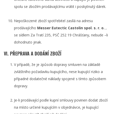
spolu se zbožím prodávajícímu vrátit i poskytnutý dárek.
Nepoškozené zboží spotřebitel zasílá na adresu
prodávajícího
Messer Eutectic Castolin spol. s. r. o.
,
se sídlem Za Tratí 235, PSČ 252 19 Chrášťany, nebude –li
dohodnuto jinak.
VI. PŘEPRAVA A DODÁNÍ ZBOŽÍ
V případě, že je způsob dopravy smluven na základě
zvláštního požadavku kupujícího, nese kupující riziko a
případné dodatečné náklady spojené s tímto způsobem
dopravy.
Je-li prodávající podle kupní smlouvy povinen dodat zboží
na místo určené kupujícím v objednávce, je kupující