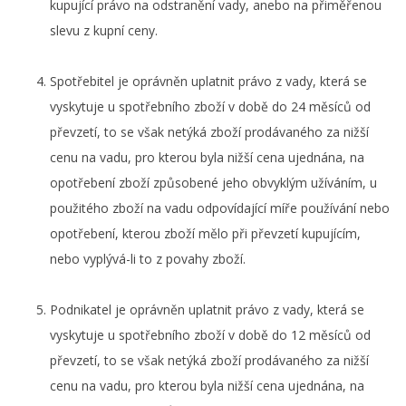
kupující právo na odstranění vady, anebo na přiměřenou
slevu z kupní ceny.
Spotřebitel je oprávněn uplatnit právo z vady, která se
vyskytuje u spotřebního zboží v době do 24 měsíců od
převzetí, to se však netýká zboží prodávaného za nižší
cenu na vadu, pro kterou byla nižší cena ujednána, na
opotřebení zboží způsobené jeho obvyklým užíváním, u
použitého zboží na vadu odpovídající míře používání nebo
opotřebení, kterou zboží mělo při převzetí kupujícím,
nebo vyplývá-li to z povahy zboží.
Podnikatel je oprávněn uplatnit právo z vady, která se
vyskytuje u spotřebního zboží v době do 12 měsíců od
převzetí, to se však netýká zboží prodávaného za nižší
cenu na vadu, pro kterou byla nižší cena ujednána, na