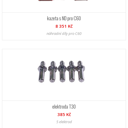
kazeta s ND pro C60
8 351 Kč
náhradní díly pro C60
elektroda T30
385 Kč
5 elektrod