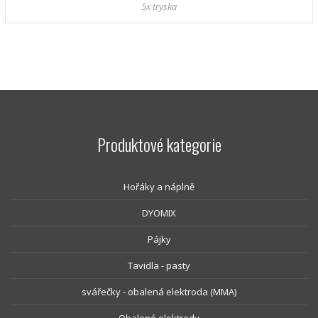
5x tryska
Produktové kategorie
Hořáky a náplně
DYOMIX
Pájky
Tavidla - pasty
svářečky - obalená elektroda (MMA)