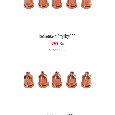
bezkontaktní trysky C60
368 Kč
5 trysek C60