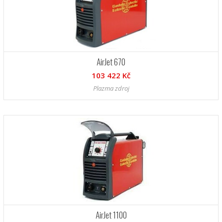
AirJet 670
103 422 Kč
Plazma zdroj
AirJet 1100