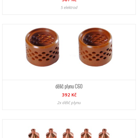
5 elektrod
dělič plynu C60
392 Kč
2x dělič plynu