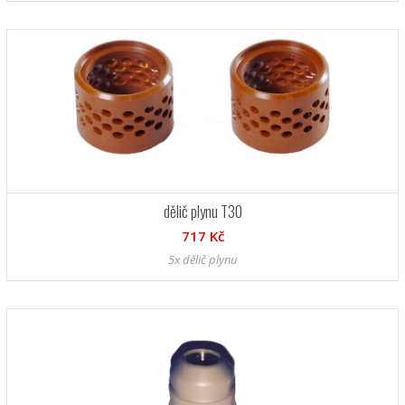
dělič plynu T30
717 Kč
5x dělič plynu