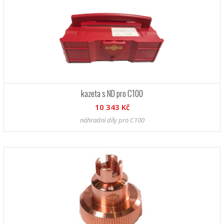
kazeta s ND pro C100
10 343 Kč
náhradní díly pro C100