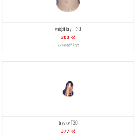
vnější kryt T30
300 Kč
1x vnější kryt
trysky T30
377 Kč