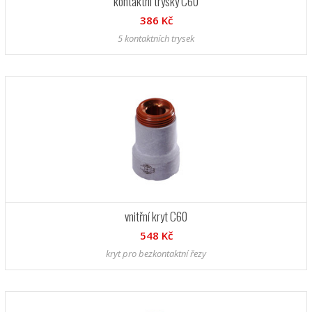
kontaktní trysky C60
386 Kč
5 kontaktních trysek
vnitřní kryt C60
548 Kč
kryt pro bezkontaktní řezy