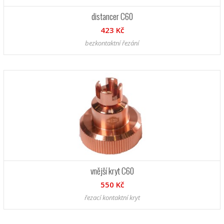
distancer C60
423 Kč
bezkontaktní řezání
vnější kryt C60
550 Kč
řezací kontaktní kryt