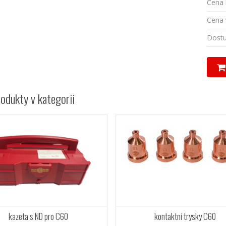
Cena 
Cena 
Dostu
rodukty v kategorii
kazeta s ND pro C60
kontaktní trysky C60