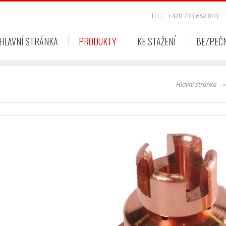
TEL.:
+420 733 662 843
HLAVNÍ STRÁNKA
PRODUKTY
KE STAŽENÍ
BEZPEČ
Hlavní stránka