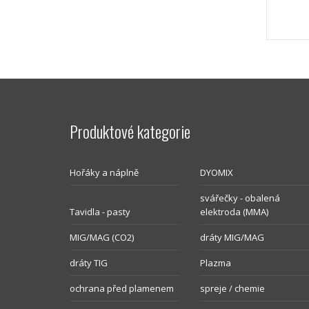
Produktové kategorie
Hořáky a náplně
DYOMIX
svářečky - obalená
Tavidla - pasty
elektroda (MMA)
MIG/MAG (CO2)
dráty MIG/MAG
dráty TIG
Plazma
ochrana před plamenem
spreje / chemie