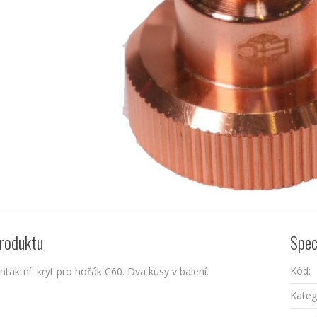
roduktu
Spec
Kód:
ntaktní kryt pro hořák C60. Dva kusy v balení.
Kateg