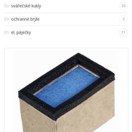
svářečské kukly
36
ochranné brýle
3
el. páječky
11