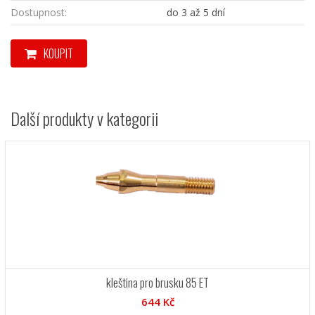
Dostupnost:
do 3 až 5 dní
KOUPIT
Další produkty v kategorii
kleština pro brusku 85 ET
644 Kč