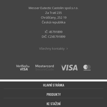
Messer Eutectic Castolin spol.s.r.o.
Za Tratí 235
Chrášťany, 252 19
Česká republika
IČ: 45791899
DIČ: CZ45791899
Všechny kontakty
HLAVNÍ STRÁNKA
PRODUKTY
KE STAŽENÍ