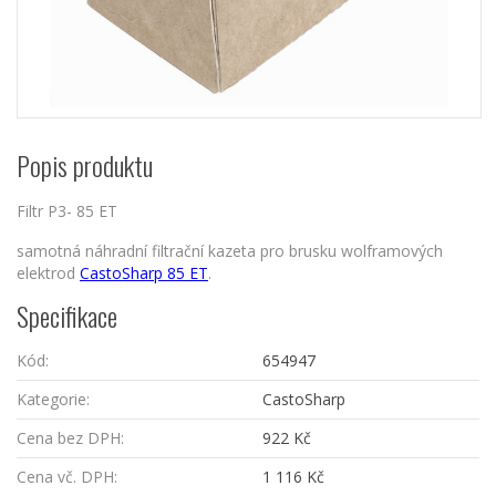
Popis produktu
Filtr P3- 85 ET
samotná náhradní filtrační kazeta pro brusku wolframových
elektrod
CastoSharp 85 ET
.
Specifikace
Kód:
654947
Kategorie:
CastoSharp
Cena bez DPH:
922 Kč
Cena vč. DPH:
1 116 Kč