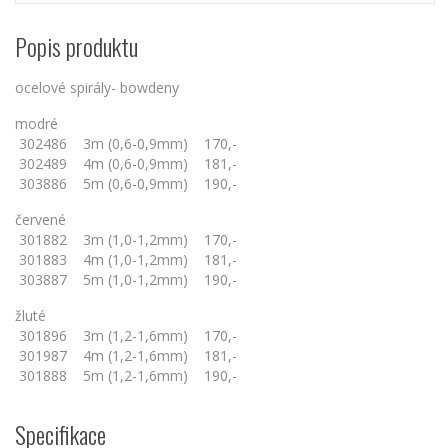
Popis produktu
ocelové spirály- bowdeny
modré
302486 3m (0,6-0,9mm) 170,-
302489 4m (0,6-0,9mm) 181,-
303886 5m (0,6-0,9mm) 190,-
červené
301882 3m (1,0-1,2mm) 170,-
301883 4m (1,0-1,2mm) 181,-
303887 5m (1,0-1,2mm) 190,-
žluté
301896 3m (1,2-1,6mm) 170,-
301987 4m (1,2-1,6mm) 181,-
301888 5m (1,2-1,6mm) 190,-
Specifikace