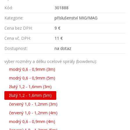
Kód:
301888
Kategorie:
příslušenství MIG/MAG
Cena bez DPH:
9 €
Cena vč. DPH:
11 €
Dostupnost:
na dotaz
vyber rozměry a délku ocelové spirály (bowdenu):
modrý 0,6 - 0,9mm (3m)
modrý 0,6 - 0,9mm (5m)
žlutý 1,2 - 1,6mm (3m)
žlutý 1,2 - 1,6mm (5m)
červený 1,0 - 1,2mm (3m)
červený 1,0 - 1,2mm (4m)
modrý 0,6 - 0,9mm (4m)