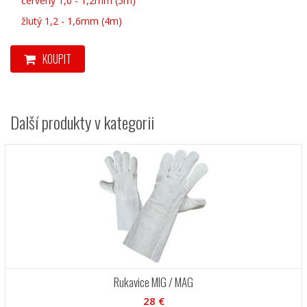
červený 1,0 - 1,2mm (5m)
žlutý 1,2 - 1,6mm (4m)
KOUPIT
Další produkty v kategorii
Rukavice MIG / MAG
28 €