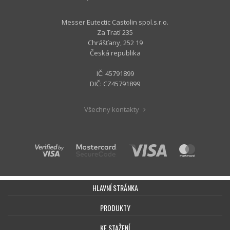
Messer Eutectic Castolin spol.s.r.o.
Za Tratí 235
Chrášťany, 252 19
Česká republika
IČ: 45791899
DIČ: CZ45791899
Všechny kontakty
HLAVNÍ STRÁNKA
PRODUKTY
KE STAŽENÍ