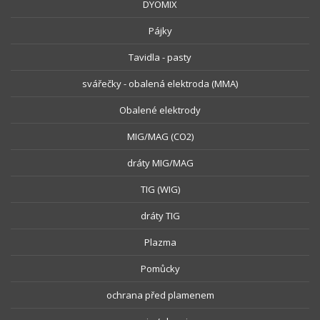
DYOMIX
Pájky
Tavidla - pasty
svářečky - obalená elektroda (MMA)
Obalené elektrody
MIG/MAG (CO2)
dráty MIG/MAG
TIG (WIG)
dráty TIG
Plazma
Pomůcky
ochrana před plamenem