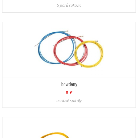
5 párů rukavic
bowdeny
8 €
ocelové spirály