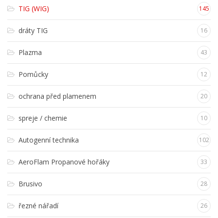
TIG (WIG)
145
dráty TIG
16
Plazma
43
Pomůcky
12
ochrana před plamenem
20
spreje / chemie
10
Autogenní technika
102
AeroFlam Propanové hořáky
33
Brusivo
28
řezné nářadí
26