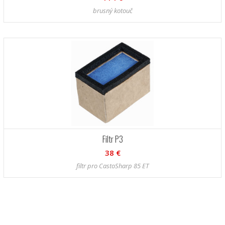
brusný kotouč
Filtr P3
38 €
filtr pro CastoSharp 85 ET