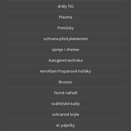
dráty TIG
Plazma
Pomůcky
ochrana před plamenem
spreje / chemie
Autogenní technika
AeroFlam Propanové hořáky
Brusivo
řezné nářadí
svářečské kukly
ochranné brýle
el. páječky