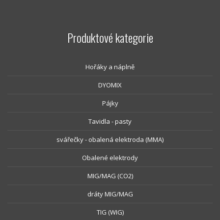
Produktové kategorie
Hořáky a náplně
DYOMIX
Pájky
Tavidla - pasty
svářečky - obalená elektroda (MMA)
Obalené elektrody
MIG/MAG (CO2)
dráty MIG/MAG
TIG (WIG)