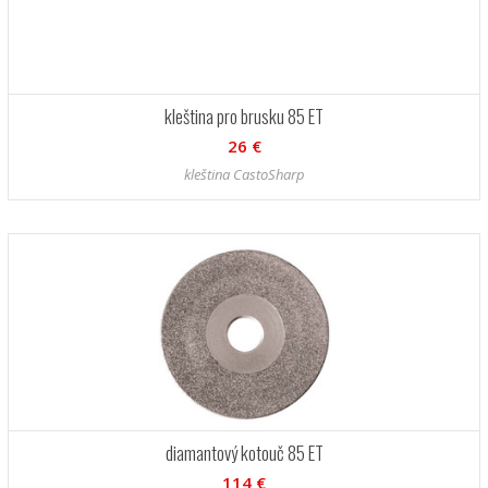
kleština pro brusku 85 ET
26 €
kleština CastoSharp
diamantový kotouč 85 ET
114 €