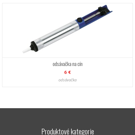
odsávačka na cín
6 €
odsávačka
Produktové kategorie