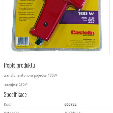
Popis produktu
transformátorová páječka 100W
napájení 230V
Specifikace
Kód:
600922