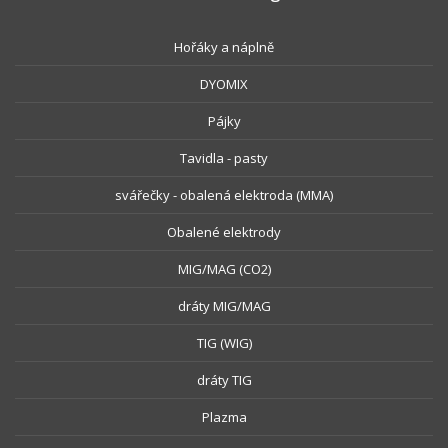
Hořáky a náplně
DYOMIX
Pájky
Tavidla - pasty
svářečky - obalená elektroda (MMA)
Obalené elektrody
MIG/MAG (CO2)
dráty MIG/MAG
TIG (WIG)
dráty TIG
Plazma