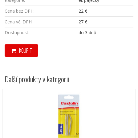
Kategorie:
el. páječky
Cena bez DPH:
22 €
Cena vč. DPH:
27 €
Dostupnost:
do 3 dnů
KOUPIT
Další produkty v kategorii