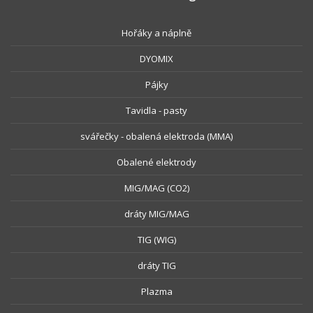
Hořáky a náplně
DYOMIX
Pájky
Tavidla - pasty
svářečky - obalená elektroda (MMA)
Obalené elektrody
MIG/MAG (CO2)
dráty MIG/MAG
TIG (WIG)
dráty TIG
Plazma