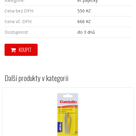
Kategorie:
el. páječky
Cena bez DPH:
550 Kč
Cena vč. DPH:
666 Kč
Dostupnost:
do 3 dnů
KOUPIT
Další produkty v kategorii