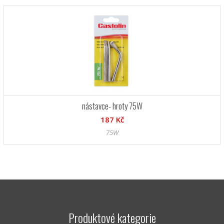
nástavce- hroty 75W
187 Kč
75W
Produktové kategorie