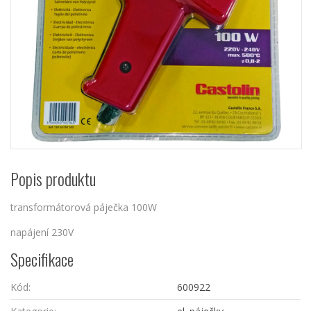
Popis produktu
transformátorová páječka 100W
napájení 230V
Specifikace
Kód:
600922