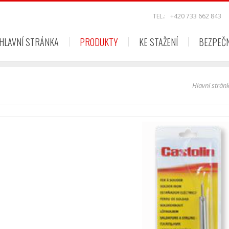
TEL.:
+420 733 662 843
HLAVNÍ STRÁNKA
PRODUKTY
KE STAŽENÍ
BEZPEČ
Hlavní strán