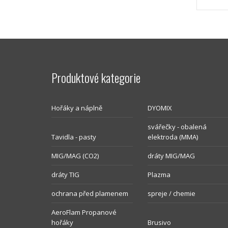
Produktové kategorie
Hořáky a náplně
DYOMIX
svářečky - obalená
Tavidla - pasty
elektroda (MMA)
MIG/MAG (CO2)
dráty MIG/MAG
dráty TIG
Plazma
ochrana před plamenem
spreje / chemie
AeroFlam Propanové
hořáky
Brusivo