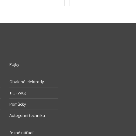
Pájky
Obalené elektrody
TIG (WIG)
Pomůcky
Autogenní technika
řezné nářadí