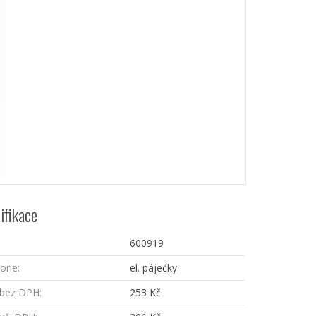
ifikace
600919
orie:
el. páječky
bez DPH:
253 Kč