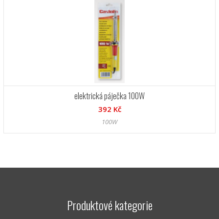
elektrická páječka 100W
392 Kč
100W
Produktové kategorie