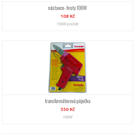
nástavce- hroty 100W
108 Kč
100W pistole
transformátorová páječka
550 Kč
100W