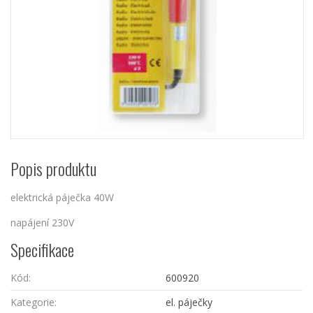
Popis produktu
elektrická páječka 40W
napájení 230V
Specifikace
Kód:
600920
Kategorie:
el. páječky