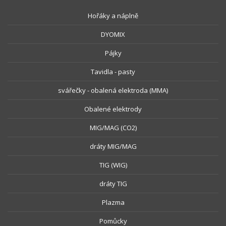
Hořáky a náplně
DYOMIX
Pájky
Tavidla - pasty
svářečky - obalená elektroda (MMA)
Obalené elektrody
MIG/MAG (CO2)
dráty MIG/MAG
TIG (WIG)
dráty TIG
Plazma
Pomůcky