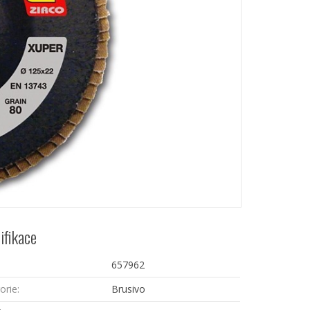
ifikace
657962
orie:
Brusivo