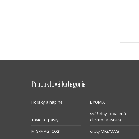
Produktové kategorie
Hořáky a náplně
DYOMIX
svářečky - obalená
Tavidla - pasty
elektroda (MMA)
MIG/MAG (CO2)
dráty MIG/MAG