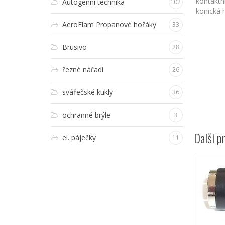
kontaktn
Autogenní technika
102
konická 
AeroFlam Propanové hořáky
33
Brusivo
28
řezné nářadí
26
svářečské kukly
36
ochranné brýle
3
Další p
el. páječky
11