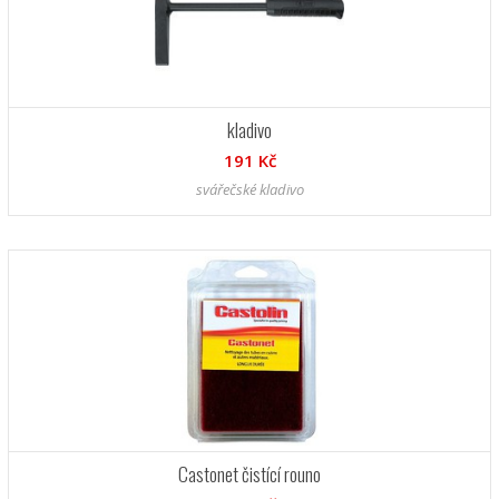
kladivo
191 Kč
svářečské kladivo
Castonet čistící rouno