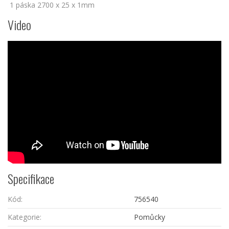
1 páska 2700 x 25 x 1mm
Video
Specifikace
Kód:
756540
Kategorie:
Pomůcky