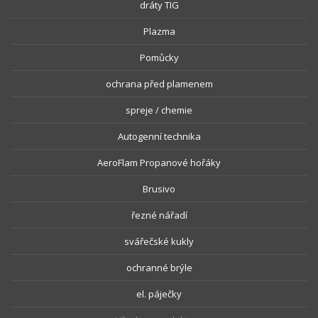
dráty TIG
Plazma
Pomůcky
ochrana před plamenem
spreje / chemie
Autogenní technika
AeroFlam Propanové hořáky
Brusivo
řezné nářadí
svářečské kukly
ochranné brýle
el. páječky