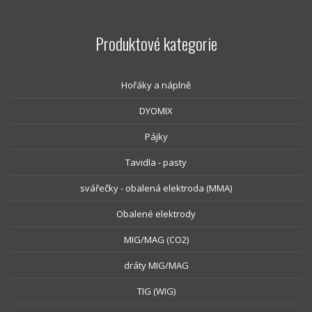
Produktové kategorie
Hořáky a náplně
DYOMIX
Pájky
Tavidla - pasty
svářečky - obalená elektroda (MMA)
Obalené elektrody
MIG/MAG (CO2)
dráty MIG/MAG
TIG (WIG)