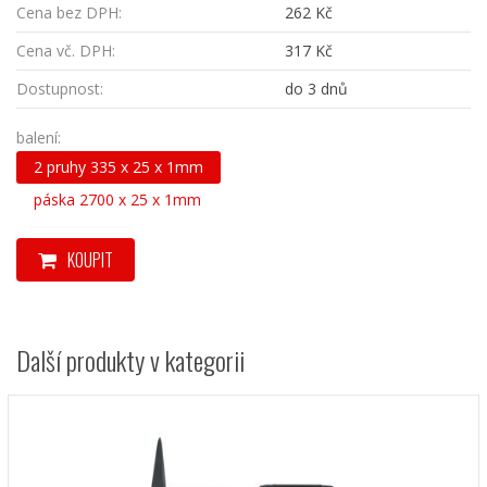
Cena bez DPH:
262 Kč
Cena vč. DPH:
317 Kč
Dostupnost:
do 3 dnů
balení:
2 pruhy 335 x 25 x 1mm
páska 2700 x 25 x 1mm
KOUPIT
Další produkty v kategorii