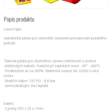
Popis produktu
CastoTape
Galvanická páska pro okamžité zastavení prosakování prasklého
potrubí.
Tlaková páska pro okamžitou opravu netěsností a izolace
elektrických kabelů. Funkční při teplotách mezi - 90° - 260°C
Prodloužení až na 300%. Elektrická izolace do 32000 V-více
vrstev
Reakční odpor 125 PSI - 8,6 bar.
samozatahující- bez lepidla
balení:
2 pruhy 335 x 25 x 1mm