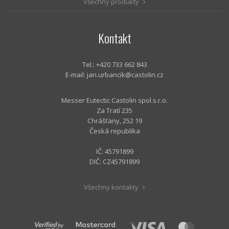
Všechny produkty
Kontakt
Tel.: +420 733 662 843
E-mail:
jan.urbancik@castolin.cz
Messer Eutectic Castolin spol.s.r.o.
Za Tratí 235
Chrášťany, 252 19
Česká republika
IČ: 45791899
DIČ: CZ45791899
Všechny kontakty