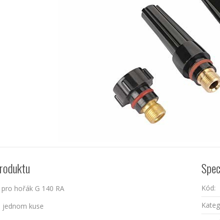
roduktu
Spec
Kód:
 pro hořák G 140 RA
Kateg
o jednom kuse