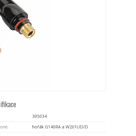
ifikace
305034
orie:
hořák G140RA a W201UD/D