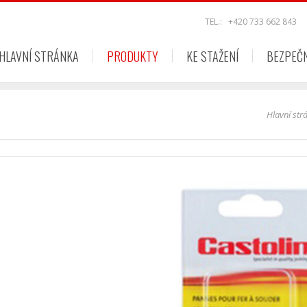
TEL.:
+420 733 662 843
HLAVNÍ STRÁNKA
PRODUKTY
KE STAŽENÍ
BEZPEČ
Hlavní str