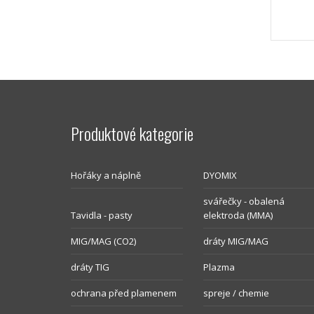
Produktové kategorie
Hořáky a náplně
DYOMIX
svářečky - obalená
Tavidla - pasty
elektroda (MMA)
MIG/MAG (CO2)
dráty MIG/MAG
dráty TIG
Plazma
ochrana před plamenem
spreje / chemie