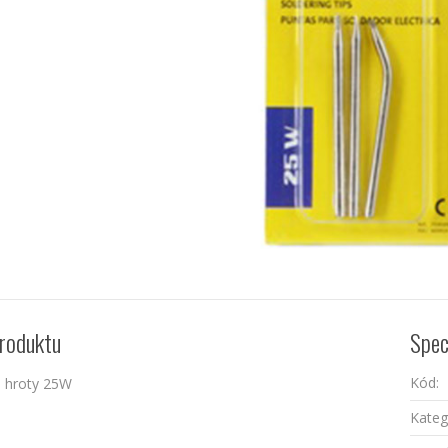
roduktu
Spec
Kód:
- hroty 25W
Kateg