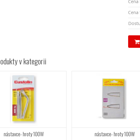
Cena 
Cena 
Dostu
rodukty v kategorii
nástavce- hroty 100W
nástavce- hroty 100W