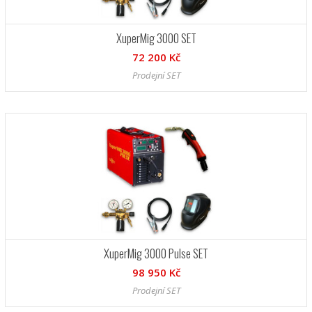
XuperMig 3000 SET
72 200 Kč
Prodejní SET
XuperMig 3000 Pulse SET
98 950 Kč
Prodejní SET