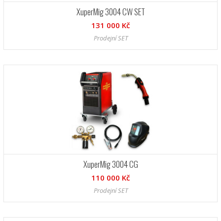
XuperMig 3004 CW SET
131 000 Kč
Prodejní SET
XuperMig 3004 CG
110 000 Kč
Prodejní SET