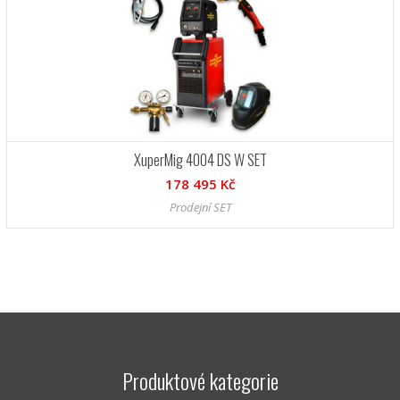
XuperMig 4004 DS W SET
178 495 Kč
Prodejní SET
Produktové kategorie