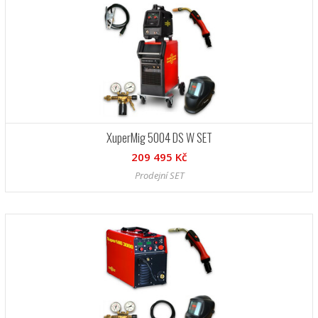
XuperMig 5004 DS W SET
209 495 Kč
Prodejní SET