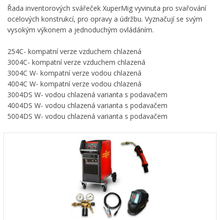
Řada inventorových svářeček XuperMig vyvinuta pro svařování
ocelových konstrukcí, pro opravy a údržbu. Vyznačují se svým
vysokým výkonem a jednoduchým ovládáním.
254C- kompatní verze vzduchem chlazená
3004C- kompatní verze vzduchem chlazená
3004C W- kompatní verze vodou chlazená
4004C W- kompatní verze vodou chlazená
3004DS W- vodou chlazená varianta s podavačem
4004DS W- vodou chlazená varianta s podavačem
5004DS W- vodou chlazená varianta s podavačem