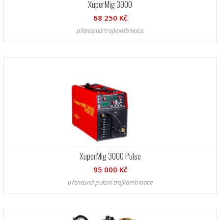
XuperMig 3000
68 250 Kč
přenosná trojkombinace
XuperMig 3000 Pulse
95 000 Kč
přenosná pulzní trojkombinace