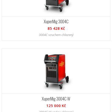
XuperMig 3004C
85 428 Kč
3004C vzuchem chlazený
XuperMig 3004C W
125 000 Kč