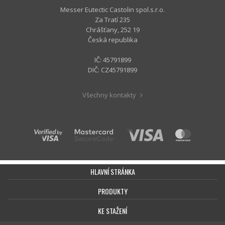
Messer Eutectic Castolin spol.s.r.o.
Za Tratí 235
Chrášťany, 252 19
Česká republika
IČ: 45791899
DIČ: CZ45791899
Všechny kontakty
HLAVNÍ STRÁNKA
PRODUKTY
KE STAŽENÍ