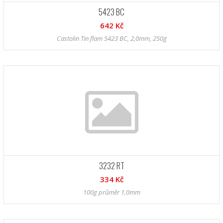
5423 BC
642 Kč
Castolin Tin flam 5423 BC, 2,0mm, 250g
3232 RT
334 Kč
100g průměr 1,0mm