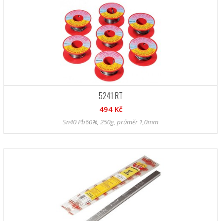
5241 RT
494 Kč
Sn40 Pb60%, 250g, průměr 1,0mm