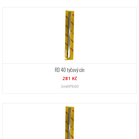
RD 40 tyčový cín
281 Kč
Sn40Pb60