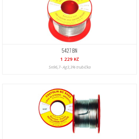
5427 BN
1 229 Kč
Sn96,7- Ag3,3% trubička