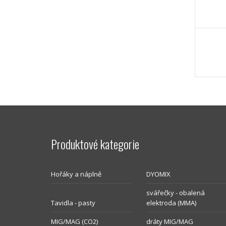
Produktové kategorie
Hořáky a náplně
DYOMIX
svářečky - obalená
Tavidla - pasty
elektroda (MMA)
MIG/MAG (CO2)
dráty MIG/MAG