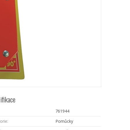
ifikace
761944
orie:
Pomůcky