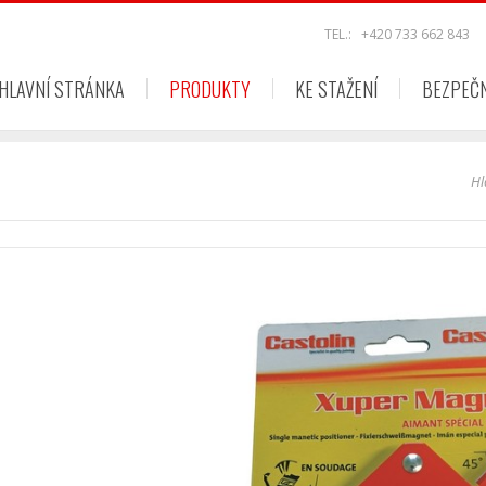
TEL.:
+420 733 662 843
HLAVNÍ STRÁNKA
PRODUKTY
KE STAŽENÍ
BEZPEČ
Hl