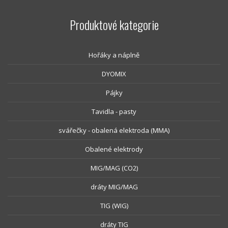
Produktové kategorie
Hořáky a náplně
DYOMIX
Pájky
Tavidla - pasty
svářečky - obalená elektroda (MMA)
Obalené elektrody
MIG/MAG (CO2)
dráty MIG/MAG
TIG (WIG)
dráty TIG