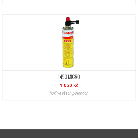
1450 MICRO
1 050 Kč
hoří ve všech polohách