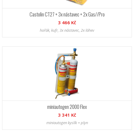
Castolin CT27 + 3x nástavec + 2x Gas//Pro
3 466 Kč
hořák, kufr, 3x nástavec, 2x láhev
miniautogen 2000 Flex
3 341 Kč
miniautogen kyslík + plyn