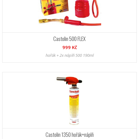
Castolin 500 FLEX
999 Kč
hořák + 2x náplň 500 190ml
Castolin 1350 hořák+náplň