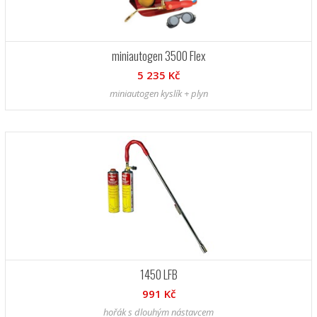
miniautogen 3500 Flex
5 235 Kč
miniautogen kyslík + plyn
1450 LFB
991 Kč
hořák s dlouhým nástavcem