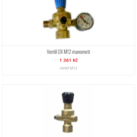
Ventil OX M12 manometr
1 361 Kč
ventil M12