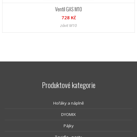
Ventil GAS M10
728 Kč
závit M10
Produktové kategorie
Hořáky a náplně
DYOMIX
Pájky