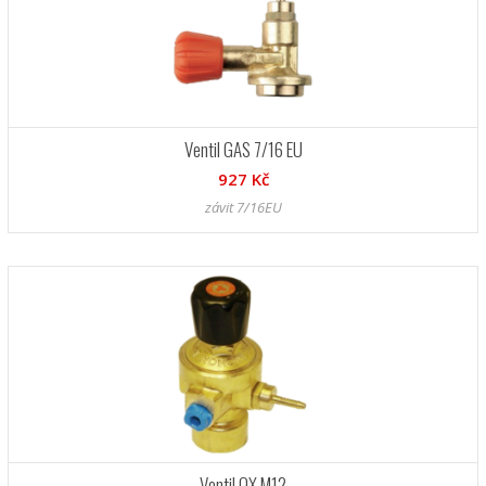
Ventil GAS 7/16 EU
927 Kč
závit 7/16EU
Ventil OX M12