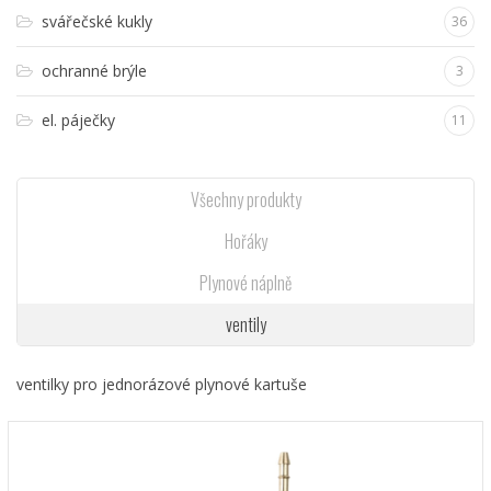
svářečské kukly
36
ochranné brýle
3
el. páječky
11
Všechny produkty
Hořáky
Plynové náplně
ventily
ventilky pro jednorázové plynové kartuše